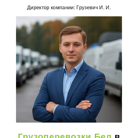
Директор компании: Грузевич И. И.
Грузоперевозки Бел
в