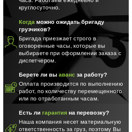
часа. Работаем ежедневно и
круглосуточно.
Когда
можно ожидать бригаду
грузчиков?
Бригада приезжает строго в
оговоренные часы, которые вы
выбираете при оформлении заказа с
диспетчером.
Берете ли вы
аванс
за работу?
Оплата производится по выполнению
работ, по количеству перемещенного
или по отработанным часам.
Есть ли
гарантия
на перевозку?
Наша компания несет материальную
ответственность за груз, поэтому Вы