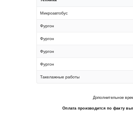
Микроавтобус
Фургон
Фургон
Фургон
Фургон
Такелажные работы
Дополнительное врем
Оплата производится по факту вып