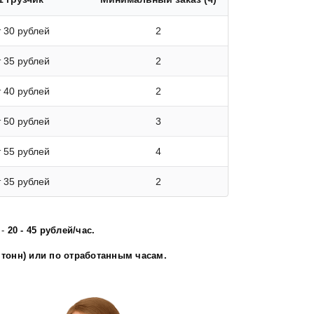
т 30 рублей
2
т 35 рублей
2
т 40 рублей
2
т 50 рублей
3
т 55 рублей
4
т 35 рублей
2
 -
20 - 45 рублей/час.
 тонн) или по отработанным часам.