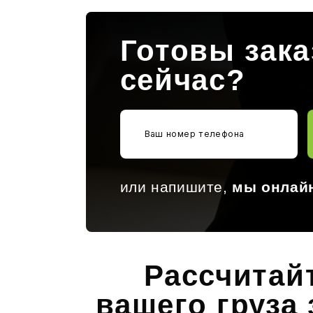
Готовы зак
сейчас?
или напишите,
мы онлай
Рассчитай
вашего груза 