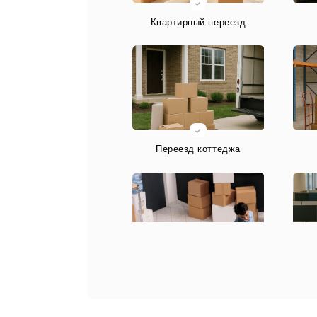
Квартирный переезд
Переезд коттеджа
Переезд предприятий
П