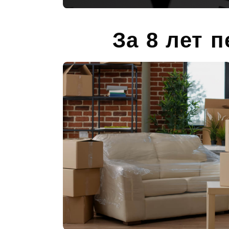
За 8 лет 