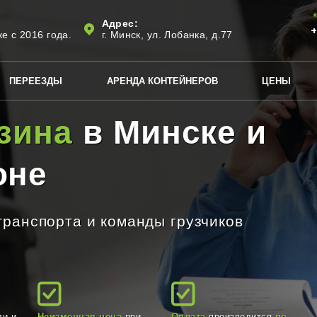
Адрес:
+
е с 2016 года.
г. Минск, ул. Лобанка, д.77
ПЕРЕЕЗДЫ
АРЕНДА КОНТЕЙНЕРОВ
ЦЕНЫ
зина
в Минске и
оне
ранспорта и команды грузчиков