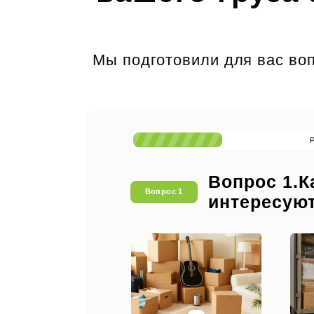
Мы подготовили для вас воп
Вопрос 1.К
Вопрос 1
интересую