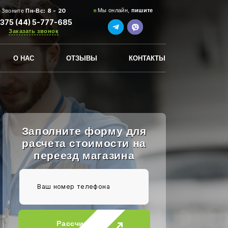
8 - 20
Мы онлайн,
пишите
Звоните
Пн-Вс:
375 (44) 5-777-685
Заказать звонок
О НАС
ОТЗЫВЫ
КОНТАКТЫ
Заполните форму для
расчета стоимости на
переезд магазина
Рассчитать