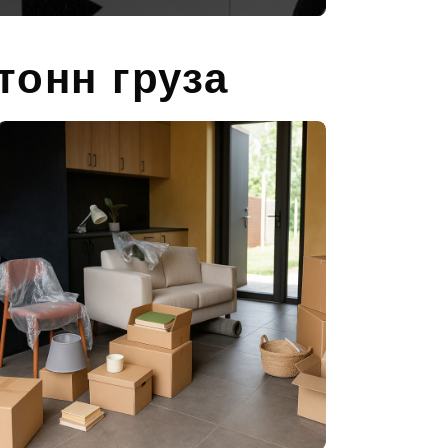
тонн груза