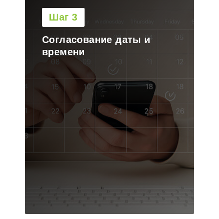
Шаг 4
Выезд бригады на объект