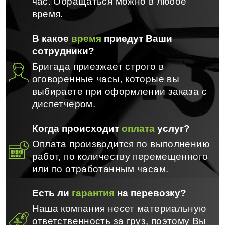
час. Обращаться можно в любое
время.
В какое
время
приедут Ваши
сотрудники?
Бригада приезжает строго в
оговоренные часы, которые вы
выбираете при оформлении заказа с
диспетчером.
Когда происходит
оплата
услуг?
Оплата производится по выполнению
работ, по количеству перемещенного
или по отработанным часам.
Есть ли
гарантия
на перевозку?
Наша компания несет материальную
ответственность за груз, поэтому Вы