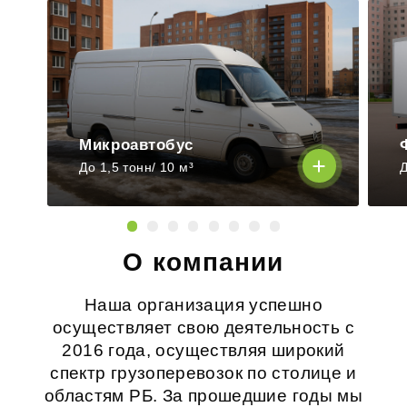
Микроавтобус
До 1,5 тонн/ 10 м³
Д
О компании
Наша организация успешно
осуществляет свою деятельность с
2016 года, осуществляя широкий
спектр грузоперевозок по столице и
областям РБ. За прошедшие годы мы