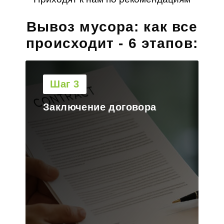
Вывоз мусора: как все
происходит - 6 этапов:
Шаг 4
Выезд на объект и
загрузка