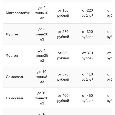
до 2
от 180
от 220
от 2
Микроавтобус
тонн/10
рублей
рублей
рубл
м3
до 3
от 280
от 320
от 3
Фургон
тонн/20
рублей
рублей
рубл
м3
до 4
от 330
от 370
от 4
Фургон
тонн/25
рублей
рублей
рубл
м3
до 10
от 370
от 410
от 4
Самосвал
тонн/8
рублей
рублей
рубл
м3
до 10
от 400
от 450
от 5
Самосвал
тонн/10
рублей
рублей
рубл
м3
до 10