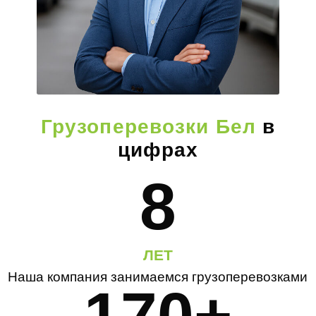
Грузоперевозки Бел
в
цифрах
8
ЛЕТ
Наша компания занимаемся грузоперевозками
170+