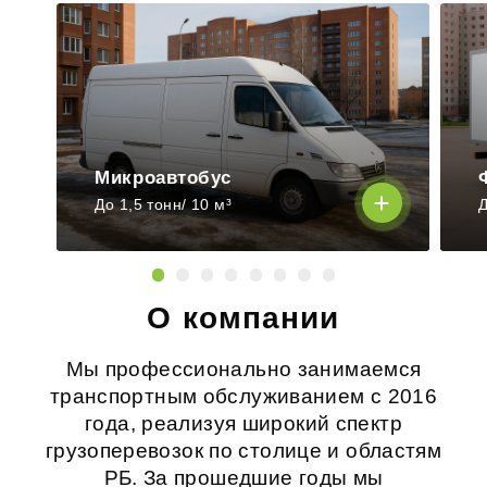
Микроавтобус
До 1,5 тонн/ 10 м³
Д
О компании
Мы профессионально занимаемся
транспортным обслуживанием с 2016
года, реализуя широкий спектр
грузоперевозок по столице и областям
РБ. За прошедшие годы мы