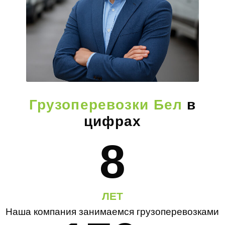
Грузоперевозки Бел
в
цифрах
8
ЛЕТ
Наша компания занимаемся грузоперевозками