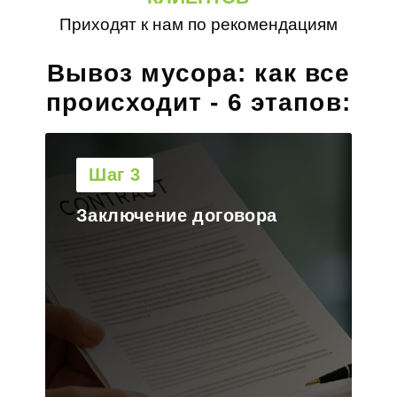
Приходят к нам по рекомендациям
Вывоз мусора: как все
происходит - 6 этапов:
Шаг 4
Выезд на объект и
загрузка