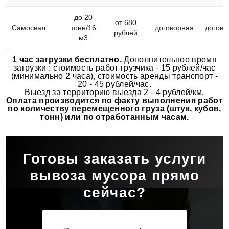
до 20
от 680
Самосвал
тонн/16
договорная
догово
рублей
м3
1 час загрузки бесплатно.
Дополнительное время
загрузки : стоимость работ грузчика - 15 рублей/час
(минимально 2 часа), стоимость аренды транспорт -
20 - 45 рублей/час.
Выезд за территорию выезда 2 - 4 рублей/км.
Оплата производится по факту выполнения работ
по количеству перемещенного груза (штук, кубов,
тонн) или по отработанным часам.
Готовы заказать услуги
вывоза мусора прямо
сейчас?