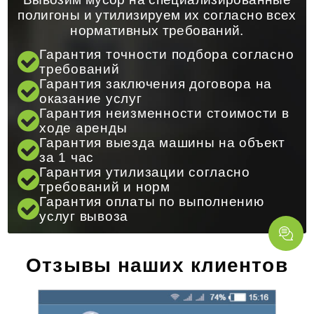
полигоны и утилизируем их согласно всех
нормативных требований.
Гарантия точности подбора согласно
требований
Гарантия заключения договора на
оказание услуг
Гарантия неизменности стоимости в
ходе аренды
Гарантия выезда машины на объект
за 1 час
Гарантия утилизации согласно
требований и норм
Гарантия оплаты по выполнению
услуг вывоза
Отзывы наших клиентов