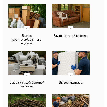
Вывоз
Вывоз старой мебели
крупногабаритного
мусора
Вывоз старой бытовой
Вывоз матраса
техники