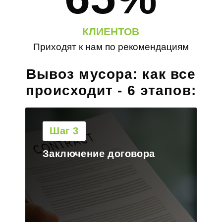
КЛИЕНТОВ
Приходят к нам по рекомендациям
Вывоз мусора: как все
происходит - 6 этапов:
Шаг 4
Выезд на объект и
загрузка