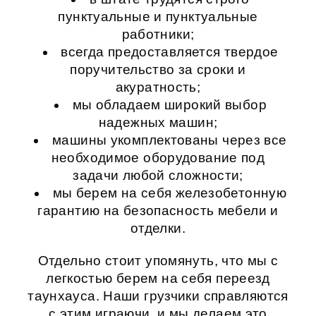
пунктуальные и пунктуальные
работники;
всегда предоставляется твердое
поручительство за сроки и
акуратность;
мы обладаем широкий выбор
надежных машин;
машины укомплектованы через все
необходимое оборудование под
задачи любой сложности;
мы берем на себя железобетонную
гарантию на безопасность мебели и
отделки.
Отдельно стоит упомянуть, что мы с
легкостью берем на себя
переезд
таунхауса
. Наши грузчики справляются
с этим играючи, и мы делаем это