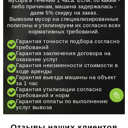
мусора в течении 1 часа. Если, по каким -
либо причинам, машина задержалась -
даем 5% скидку на заказ.
Вывозим мусор на специализированные
полигоны и утилизируем их согласно всех
нормативных требований.
Гарантия точности подбора согласно
требований
Гарантия заключения договора на
оказание услуг
Гарантия неизменности стоимости в
ходе аренды
Гарантия выезда машины на объект
за 1 час
Гарантия утилизации согласно
требований и норм
Гарантия оплаты по выполнению
услуг вывоза
Отзывы наших клиентов