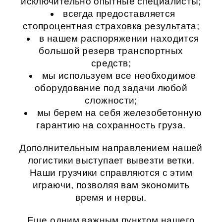
исключительно опытные специалисты;
всегда предоставляется
стопроцентная страховка результата;
в нашем распоряжении находится
большой резерв транспортных
средств;
мы используем все необходимое
оборудование под задачи любой
сложности;
мы берем на себя железобетонную
гарантию на сохранность груза.
Дополнительным направлением нашей
логистики выступает
вывезти ветки
.
Наши грузчики справляются с этим
играючи, позволяя вам экономить
время и нервы.
Еще одним важным пунктом нашего