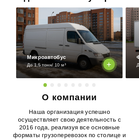
Микроавтобус
До 1,5 тонн/ 10 м³
Д
О компании
Наша организация успешно
осуществляет свою деятельность с
2016 года, реализуя все основные
форматы грузоперевозок по столице и