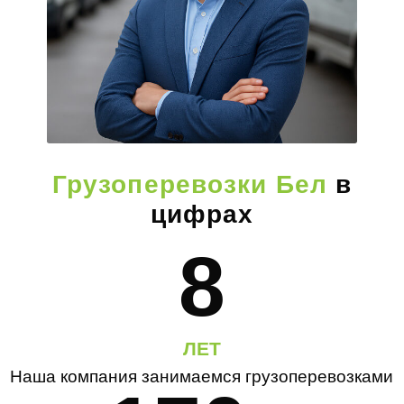
Грузоперевозки Бел
в
цифрах
8
ЛЕТ
Наша компания занимаемся грузоперевозками