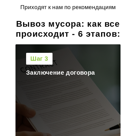
Приходят к нам по рекомендациям
Вывоз мусора: как все
происходит - 6 этапов:
Шаг 4
Выезд на объект и
загрузка