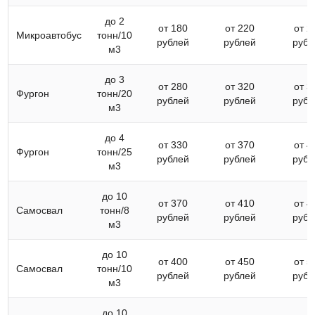
до 2
от 180
от 220
от 2
Микроавтобус
тонн/10
рублей
рублей
рубл
м3
до 3
от 280
от 320
от 3
Фургон
тонн/20
рублей
рублей
рубл
м3
до 4
от 330
от 370
от 4
Фургон
тонн/25
рублей
рублей
рубл
м3
до 10
от 370
от 410
от 4
Самосвал
тонн/8
рублей
рублей
рубл
м3
до 10
от 400
от 450
от 5
Самосвал
тонн/10
рублей
рублей
рубл
м3
до 10