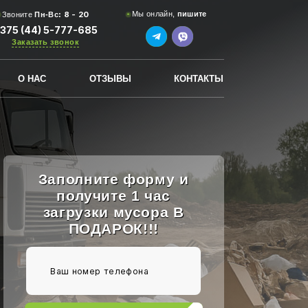
8 - 20
Мы онлайн,
пишите
Звоните
Пн-Вс:
375 (44) 5-777-685
Заказать звонок
О НАС
ОТЗЫВЫ
КОНТАКТЫ
Заполните форму и
получите 1 час
загрузки мусора В
ПОДАРОК!!!