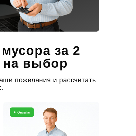
мусора за 2
 на выбор
ваши пожелания и рассчитать
с.
Онлайн