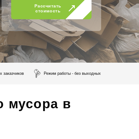
Рассчитать
стоимость
х заказчиков
Режим работы - без выходных
о мусора в