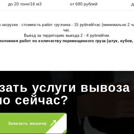
до 20 тонн/16 м3
от 680 рублей
д
агрузки : стоимость работ грузчика - 15 рублей/час (минимально 2 ча
час.
Выезд за территорию выезда 2 - 4 рублей/км.
олнения работ по количеству перемещенного груза (штук, кубов,
зать услуги вывоза
мо сейчас?
Заказать машину