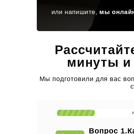
или напишите,
мы онлай
Рассчитайт
минуты и
Мы подготовили для вас воп
с
Вопрос 1.К