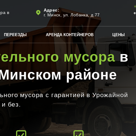
Адрес:
ра в
+
г. Минск, ул. Лобанка, д.77
ПЕРЕЕЗДЫ
АРЕНДА КОНТЕЙНЕРОВ
ЦЕНЫ
тельного мусора
в
 Минском районе
ьного мусора с гарантией в Урожайной
 и без.