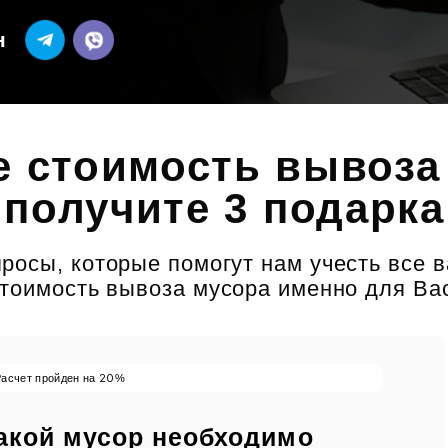
н
е стоимость вывоза 
 получите 3 подарка
росы, которые помогут нам учесть все 
тоимость вывоза мусора именно для Ва
20
Расчет пройден на
%
акой мусор необходимо