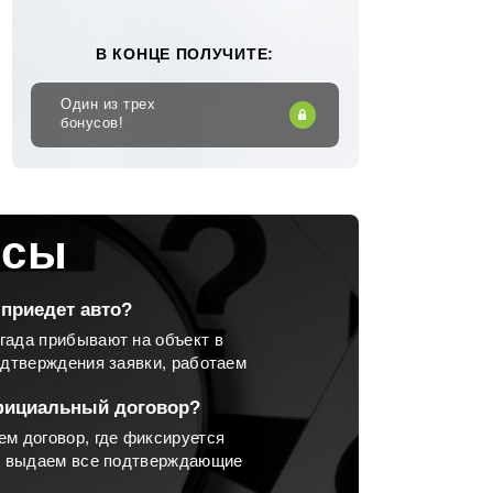
В КОНЦЕ ПОЛУЧИТЕ:
Один из трех
бонусов!
осы
приедет авто?
гада прибывают на объект в
одтверждения заявки, работаем
фициальный договор?
м договор, где фиксируется
 и выдаем все подтверждающие