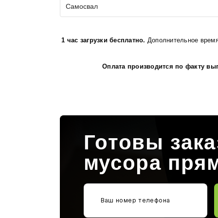
Самосвал
1 час загрузки бесплатно.
Дополнительное время з
Оплата производится по факту вып
Готовы зака
мусора пря