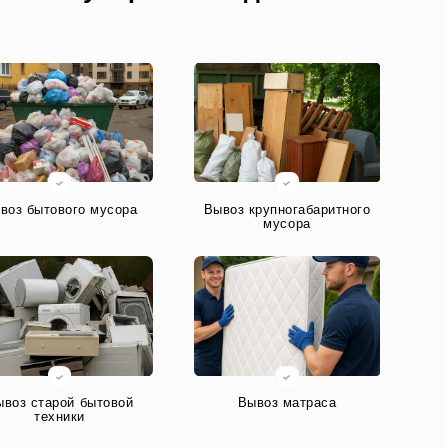
воз бытового мусора
Вывоз крупногабаритного
мусора
ывоз старой бытовой
Вывоз матраса
техники