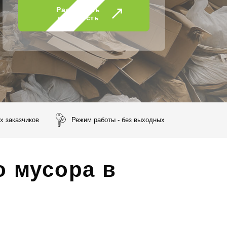
Рассчитать
стоимость
х заказчиков
Режим работы - без выходных
о мусора в