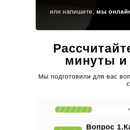
или напишите,
мы онлай
Рассчитайт
минуты и
Мы подготовили для вас воп
с
Вопрос 1.К