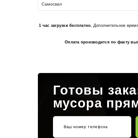
Самосвал
1 час загрузки бесплатно.
Дополнительное время з
Оплата производится по факту вып
Готовы зака
мусора пря