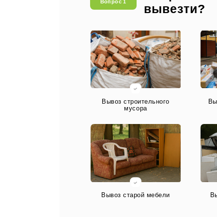
Вопрос 1
вывезти?
Вывоз строительного
Вы
мусора
Вывоз старой мебели
В