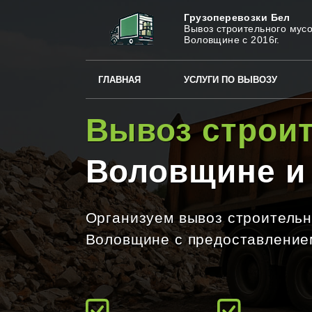
Грузоперевозки Бел
Вывоз строительного мусо
Воловщине с 2016г.
ГЛАВНАЯ
УСЛУГИ ПО ВЫВОЗУ
Вывоз строи
Воловщине и
Организуем вывоз строительн
Воловщине с предоставлением