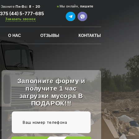
8 - 20
Мы онлайн,
пишите
Звоните
Пн-Вс:
375 (44) 5-777-685
Заказать звонок
О НАС
ОТЗЫВЫ
КОНТАКТЫ
Заполните форму и
получите 1 час
загрузки мусора В
ПОДАРОК!!!