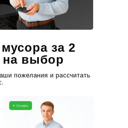
мусора за 2
 на выбор
ваши пожелания и рассчитать
с.
Онлайн