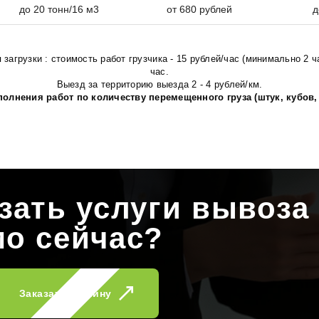
до 20 тонн/16 м3
от 680 рублей
д
агрузки : стоимость работ грузчика - 15 рублей/час (минимально 2 ча
час.
Выезд за территорию выезда 2 - 4 рублей/км.
олнения работ по количеству перемещенного груза (штук, кубов,
зать услуги вывоза
мо сейчас?
Заказать машину