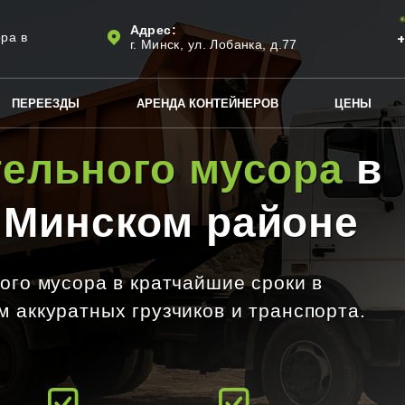
Адрес:
ра в
+
г. Минск, ул. Лобанка, д.77
ПЕРЕЕЗДЫ
АРЕНДА КОНТЕЙНЕРОВ
ЦЕНЫ
тельного мусора
в
 Минском районе
ого мусора в кратчайшие сроки в
 аккуратных грузчиков и транспорта.