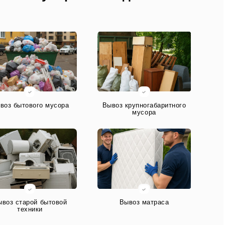
воз бытового мусора
Вывоз крупногабаритного
мусора
ывоз старой бытовой
Вывоз матраса
техники