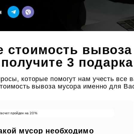
н
е стоимость вывоза 
 получите 3 подарка
росы, которые помогут нам учесть все 
тоимость вывоза мусора именно для Ва
20
Расчет пройден на
%
акой мусор необходимо